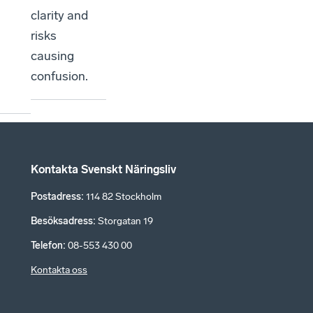
clarity and
risks
causing
confusion.
Kontakta Svenskt Näringsliv
Postadress
:
114 82 Stockholm
Besöksadress
:
Storgatan 19
Telefon
:
08-553 430 00
Kontakta oss