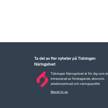
Ta del av fler nyheter på Tidningen
Näringslivet
Tidningen Näringslivet är för dig som ä
intresserad av företagande, ekonomi,
arbetsmarknad och näringspolitik.
Besök tn.se