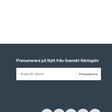
Prenumerera på Nytt från Svenskt Näringsliv
Prenumerera
r