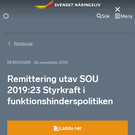
Sök
Meny
Remissvar
REMISSVAR
26 november 2019
Remittering utav SOU
2019:23 Styrkraft i
funktionshinderspolitiken
Ladda ner