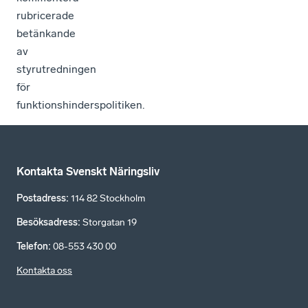
rubricerade
betänkande
av
styrutredningen
för
funktionshinderspolitiken.
Kontakta Svenskt Näringsliv
Postadress
:
114 82 Stockholm
Besöksadress
:
Storgatan 19
Telefon
:
08-553 430 00
Kontakta oss