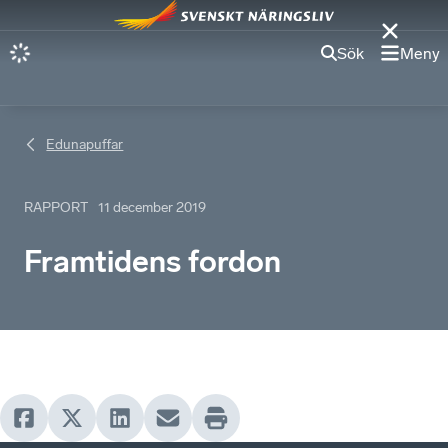
Sök
Meny
Edunapuffar
RAPPORT
11 december 2019
Framtidens fordon