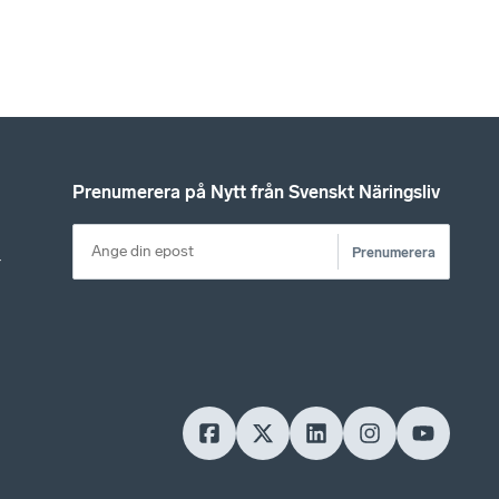
Prenumerera på Nytt från Svenskt Näringsliv
Prenumerera
r