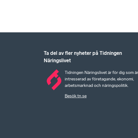
Ta del av fler nyheter på Tidningen
Näringslivet
Tidningen Näringslivet är för dig som ä
intresserad av företagande, ekonomi,
arbetsmarknad och näringspolitik.
Besök tn.se