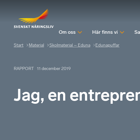
Om oss
Här finns vi
Sa
Start
Material
Skolmaterial – Eduna
Edunapuffar
RAPPORT
11 december 2019
Jag, en entrepre