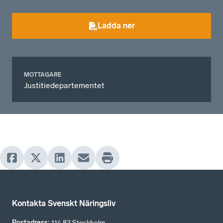
Ladda ner
MOTTAGARE
Justitiedepartementet
Kontakta Svenskt Näringsliv
Postadress
:
114 82 Stockholm