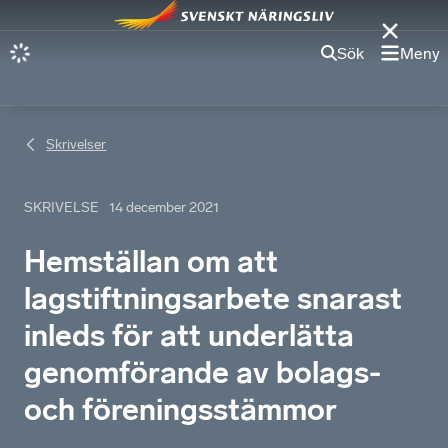
Sök
Meny
Skrivelser
SKRIVELSE
14 december 2021
Hemställan om att
lagstiftningsarbete snarast
inleds för att underlätta
genomförande av bolags-
och föreningsstämmor