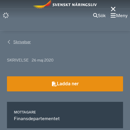
Sök
Meny
Skrivelser
SKRIVELSE
26 maj 2020
Ladda ner
MOTTAGARE
Finansdepartementet