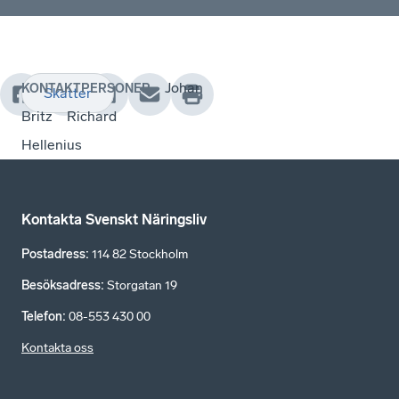
Johan
KONTAKTPERSONER
Skatter
Britz
Richard
Hellenius
Kontakta Svenskt Näringsliv
Postadress
:
114 82 Stockholm
Besöksadress
:
Storgatan 19
Telefon
:
08-553 430 00
Kontakta oss