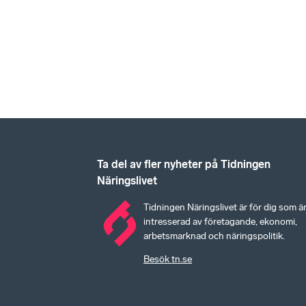
Ta del av fler nyheter på Tidningen
Näringslivet
Tidningen Näringslivet är för dig som ä
intresserad av företagande, ekonomi,
arbetsmarknad och näringspolitik.
Besök tn.se