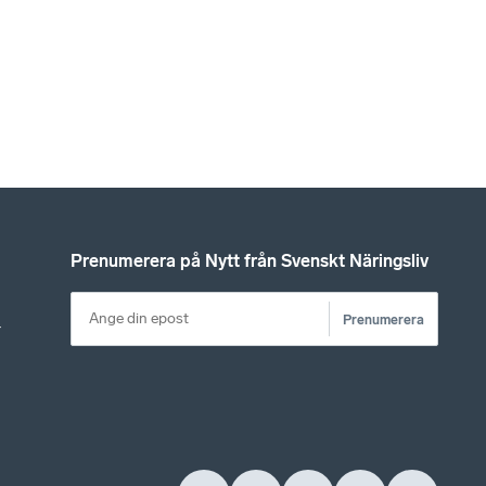
Prenumerera på Nytt från Svenskt Näringsliv
Prenumerera
r