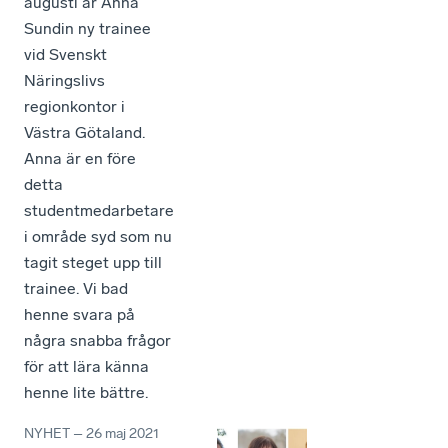
augusti är Anna
Sundin ny trainee
vid Svenskt
Näringslivs
regionkontor i
Västra Götaland.
Anna är en före
detta
studentmedarbetare
i område syd som nu
tagit steget upp till
trainee. Vi bad
henne svara på
några snabba frågor
för att lära känna
henne lite bättre.
NYHET
–
26 maj 2021