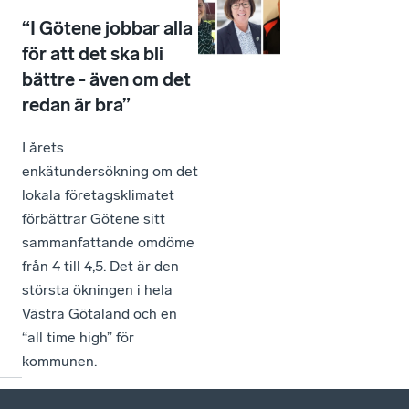
“I Götene jobbar alla
för att det ska bli
bättre - även om det
redan är bra”
I årets
enkätundersökning om det
lokala företagsklimatet
förbättrar Götene sitt
sammanfattande omdöme
från 4 till 4,5. Det är den
största ökningen i hela
Västra Götaland och en
“all time high” för
kommunen.