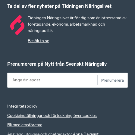
Ta del av fler nyheter på Tidningen Näringslivet
Tidningen Näringslivet är för dig som är intresserad av
företagande, ekonomi, arbetsmarknad och
näringspolitik.
Besök tn.se
Prenumerera på Nytt från Svenskt Näringsliv
Prenumerera
Integritetspolicy
Cookieinställningar och förteckning över cookies
Bli medlemsföretag
Ansvarig utgivare och chefredaktör
Anna Dalqvist