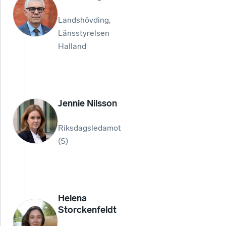
Landshövding,
Länsstyrelsen
Halland
Jennie Nilsson
Riksdagsledamot
(S)
Helena
Storckenfeldt