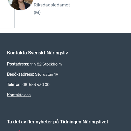
Riksdagsledamot
(M)
Kontakta Svenskt Näringsliv
Postadress
:
114 82 Stockholm
Besöksadress
:
Storgatan 19
Telefon
:
08-553 430 00
Kontakta oss
Ta del av fler nyheter på Tidningen Näringslivet