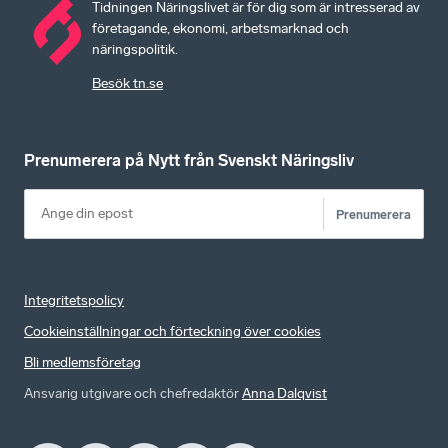
Tidningen Näringslivet är för dig som är intresserad av
företagande, ekonomi, arbetsmarknad och
näringspolitik.
Besök tn.se
Prenumerera på Nytt från Svenskt Näringsliv
Prenumerera
Integritetspolicy
Cookieinställningar och förteckning över cookies
Bli medlemsföretag
Ansvarig utgivare och chefredaktör
Anna Dalqvist