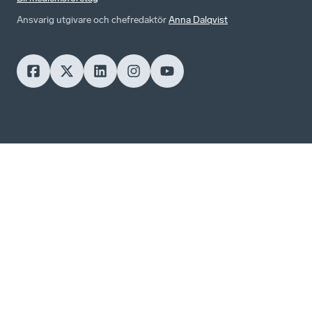
Ansvarig utgivare och chefredaktör
Anna Dalqvist