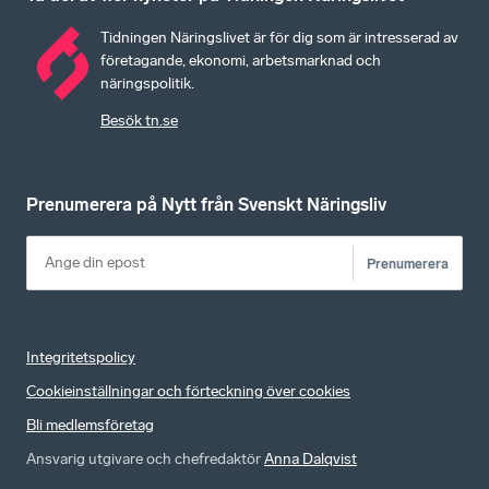
Tidningen Näringslivet är för dig som är intresserad av
företagande, ekonomi, arbetsmarknad och
näringspolitik.
Besök tn.se
Prenumerera på Nytt från Svenskt Näringsliv
Prenumerera
Integritetspolicy
Cookieinställningar och förteckning över cookies
Bli medlemsföretag
Ansvarig utgivare och chefredaktör
Anna Dalqvist