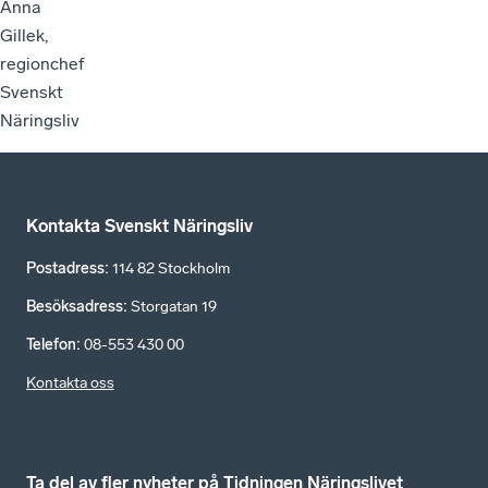
Anna
Gillek,
regionchef
Svenskt
Näringsliv
Kontakta Svenskt Näringsliv
Postadress
:
114 82 Stockholm
Besöksadress
:
Storgatan 19
Telefon
:
08-553 430 00
Kontakta oss
Ta del av fler nyheter på Tidningen Näringslivet