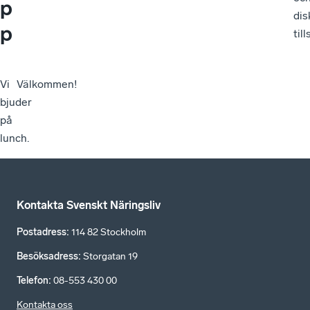
p
dis
p
til
Vi
Välkommen!
bjuder
på
lunch.
Kontakta Svenskt Näringsliv
Postadress
:
114 82 Stockholm
Besöksadress
:
Storgatan 19
Telefon
:
08-553 430 00
Kontakta oss