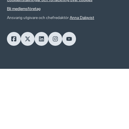
Bli medlemsföretag
Ansvarig utgivare och chefredaktör
Anna Dalqvist