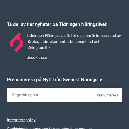
Ta del av fler nyheter på Tidningen Näringslivet
Tidningen Näringslivet är för dig som är intresserad av
företagande, ekonomi, arbetsmarknad och
näringspolitik.
Besök tn.se
Prenumerera på Nytt från Svenskt Näringsliv
Prenumerera
Integritetspolicy
Cookieinställningar och förteckning över cookies