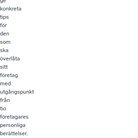
ge
konkreta
tips
för
den
som
ska
överlåta
sitt
företag
med
utgångspunkt
från
tio
företagares
personliga
berättelser.