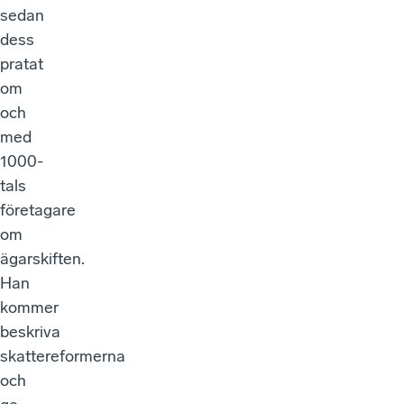
sedan
dess
pratat
om
och
med
1000-
tals
företagare
om
ägarskiften.
Han
kommer
beskriva
skattereformerna
och