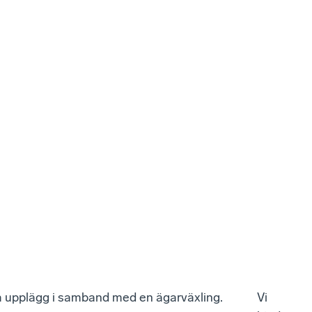
la upplägg i samband med en ägarväxling.
Vi