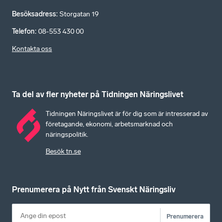
Besöksadress
:
Storgatan 19
Telefon
:
08-553 430 00
Kontakta oss
Ta del av fler nyheter på Tidningen Näringslivet
Tidningen Näringslivet är för dig som är intresserad av
företagande, ekonomi, arbetsmarknad och
näringspolitik.
Besök tn.se
Prenumerera på Nytt från Svenskt Näringsliv
Prenumerera