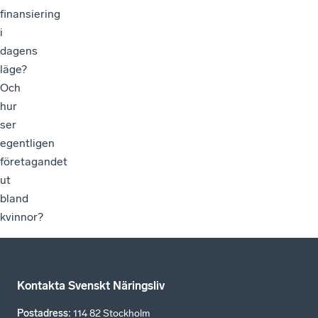
finansiering
i
dagens
läge?
Och
hur
ser
egentligen
företagandet
ut
bland
kvinnor?
Kontakta Svenskt Näringsliv
Postadress
:
114 82 Stockholm