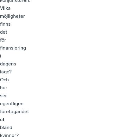
konjunkturen.
Vilka
möjligheter
finns
det
för
finansiering
i
dagens
läge?
Och
hur
ser
egentligen
företagandet
ut
bland
kvinnor?