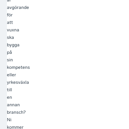
avgörande
för
att
vuxna
ska
bygga
på
sin
kompetens
eller
yrkesväxla
till
en
annan
bransch?
Ni
kommer