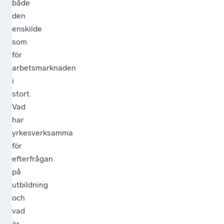
både
den
enskilde
som
för
arbetsmarknaden
i
stort.
Vad
har
yrkesverksamma
för
efterfrågan
på
utbildning
och
vad
är