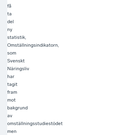
få
ta
del
ny
statistik,
Omställningsindikatorn,
som
Svenskt
Näringsliv
har
tagit
fram
mot
bakgrund
av
omställningsstudiestödet
men