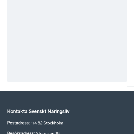
Kontakta Svenskt Näringsliv
Postadress
:
114 82 Stockholm
Besöksadress
:
Storgatan 19