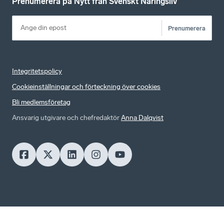
Prenumerera på Nytt från Svenskt Näringsliv
Prenumerera
Integritetspolicy
Cookieinställningar och förteckning över cookies
Bli medlemsföretag
Ansvarig utgivare och chefredaktör
Anna Dalqvist