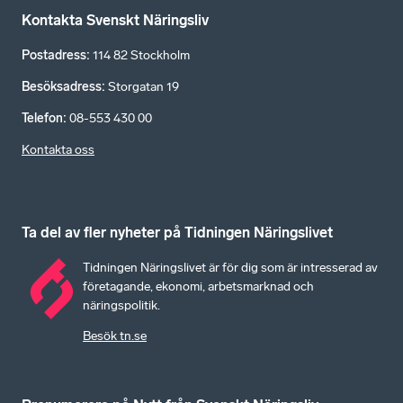
Kontakta Svenskt Näringsliv
Postadress
:
114 82 Stockholm
Besöksadress
:
Storgatan 19
Telefon
:
08-553 430 00
Kontakta oss
Ta del av fler nyheter på Tidningen Näringslivet
Tidningen Näringslivet är för dig som är intresserad av
företagande, ekonomi, arbetsmarknad och
näringspolitik.
Besök tn.se