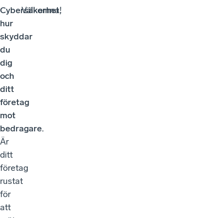
Cybersäkerhet,
Välkomna!
hur
skyddar
du
dig
och
ditt
företag
mot
bedragare.
Är
ditt
företag
rustat
för
att