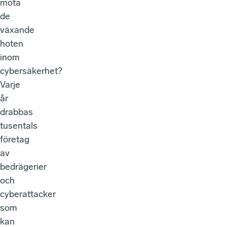
möta
de
växande
hoten
inom
cybersäkerhet?
Varje
år
drabbas
tusentals
företag
av
bedrägerier
och
cyberattacker
som
kan