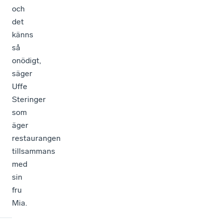
och
det
känns
så
onödigt,
säger
Uffe
Steringer
som
äger
restaurangen
tillsammans
med
sin
fru
Mia.