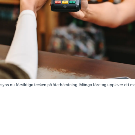
g syns nu försiktiga tecken på återhämtning. Många företag upplever ett me