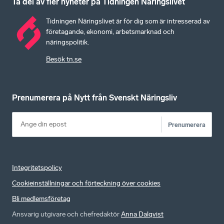
Ta del av fler nyheter på Tidningen Näringslivet
Tidningen Näringslivet är för dig som är intresserad av
företagande, ekonomi, arbetsmarknad och
näringspolitik.
Besök tn.se
Prenumerera på Nytt från Svenskt Näringsliv
Prenumerera
Integritetspolicy
Cookieinställningar och förteckning över cookies
Bli medlemsföretag
Ansvarig utgivare och chefredaktör
Anna Dalqvist