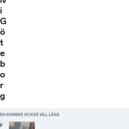
i
G
ö
t
e
b
o
r
g
DU KANSKE OCKSÅ VILL LÄSA
F