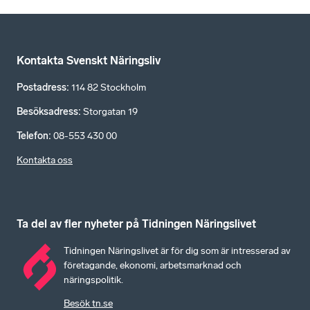
Kontakta Svenskt Näringsliv
Postadress
:
114 82 Stockholm
Besöksadress
:
Storgatan 19
Telefon
:
08-553 430 00
Kontakta oss
Ta del av fler nyheter på Tidningen Näringslivet
Tidningen Näringslivet är för dig som är intresserad av
företagande, ekonomi, arbetsmarknad och
näringspolitik.
Besök tn.se