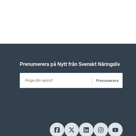
Prenumerera på Nytt från Svenskt Näringsliv
Prenumerera
r