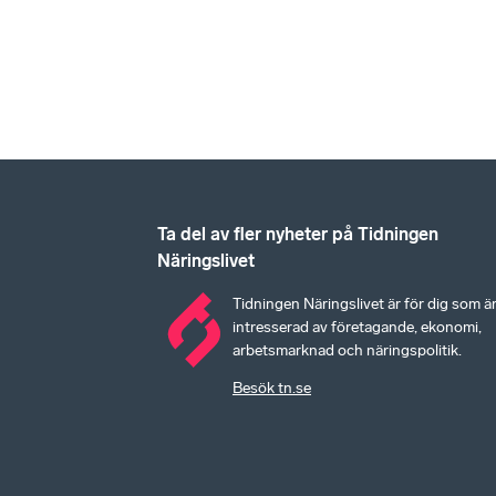
Ta del av fler nyheter på Tidningen
Näringslivet
Tidningen Näringslivet är för dig som ä
intresserad av företagande, ekonomi,
arbetsmarknad och näringspolitik.
Besök tn.se