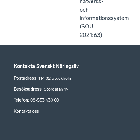
nätverks-
och
informationssystem
(SOU
2021:63)
Kontakta Svenskt Näringsliv
Postadress
:
114 82 Stockholm
Besöksadress
:
Storgatan 19
Telefon
:
08-553 430 00
Kontakta oss