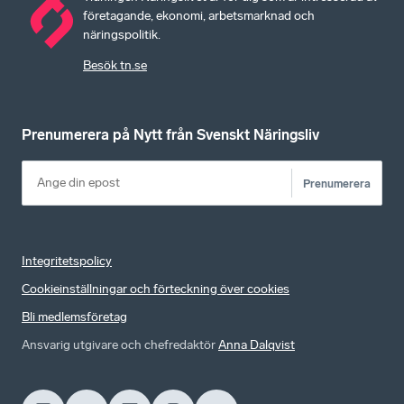
företagande, ekonomi, arbetsmarknad och
näringspolitik.
Besök tn.se
Prenumerera på Nytt från Svenskt Näringsliv
Prenumerera
Integritetspolicy
Cookieinställningar och förteckning över cookies
Bli medlemsföretag
Ansvarig utgivare och chefredaktör
Anna Dalqvist