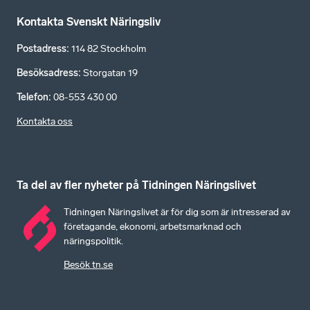
Kontakta Svenskt Näringsliv
Postadress
:
114 82 Stockholm
Besöksadress
:
Storgatan 19
Telefon
:
08-553 430 00
Kontakta oss
Ta del av fler nyheter på Tidningen Näringslivet
Tidningen Näringslivet är för dig som är intresserad av
företagande, ekonomi, arbetsmarknad och
näringspolitik.
Besök tn.se