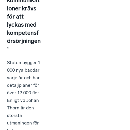
kommunikat
ioner krävs
för att
lyckas med
kompetensf
örsörjningen
”
Stöten bygger 1
000 nya bäddar
varje år och har
detaljplaner för
över 12 000 fler.
Enligt vd Johan
Thorn är den
största
utmaningen för