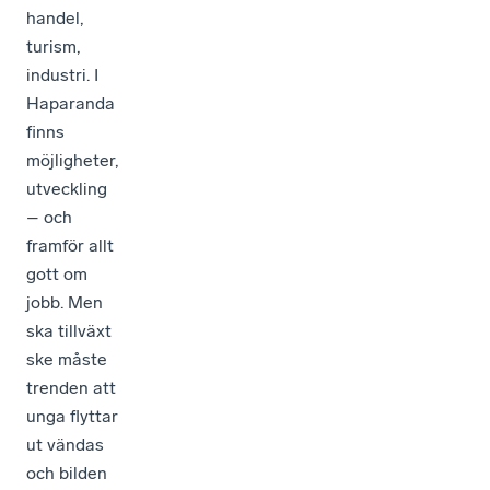
handel,
turism,
industri. I
Haparanda
finns
möjligheter,
utveckling
– och
framför allt
gott om
jobb. Men
ska tillväxt
ske måste
trenden att
unga flyttar
ut vändas
och bilden