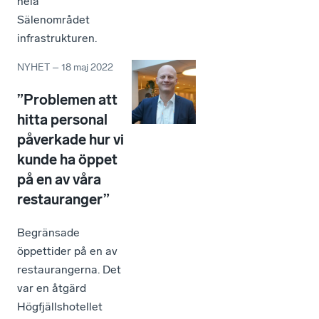
hela
Sälenområdet
infrastrukturen.
NYHET
–
18 maj 2022
”Problemen att
hitta personal
påverkade hur vi
kunde ha öppet
på en av våra
restauranger”
Begränsade
öppettider på en av
restaurangerna. Det
var en åtgärd
Högfjällshotellet