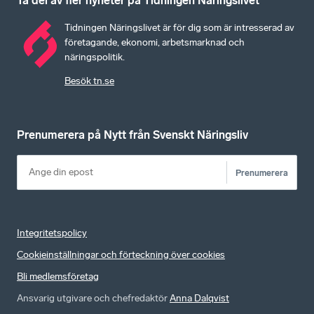
Ta del av fler nyheter på Tidningen Näringslivet
Tidningen Näringslivet är för dig som är intresserad av
företagande, ekonomi, arbetsmarknad och
näringspolitik.
Besök tn.se
Prenumerera på Nytt från Svenskt Näringsliv
Prenumerera
Integritetspolicy
Cookieinställningar och förteckning över cookies
Bli medlemsföretag
Ansvarig utgivare och chefredaktör
Anna Dalqvist