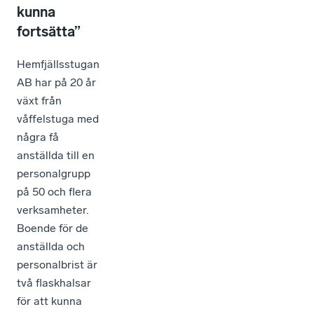
kunna
fortsätta”
Hemfjällsstugan
AB har på 20 år
växt från
våffelstuga med
några få
anställda till en
personalgrupp
på 50 och flera
verksamheter.
Boende för de
anställda och
personalbrist är
två flaskhalsar
för att kunna