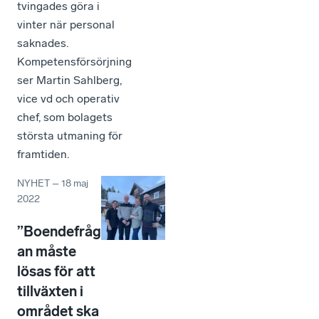
tvingades göra i
vinter när personal
saknades.
Kompetensförsörjning
ser Martin Sahlberg,
vice vd och operativ
chef, som bolagets
största utmaning för
framtiden.
NYHET
–
18 maj
2022
”Boendefråg
an måste
lösas för att
tillväxten i
området ska