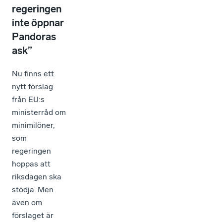
regeringen
inte öppnar
Pandoras
ask”
Nu finns ett
nytt förslag
från EU:s
ministerråd om
minimilöner,
som
regeringen
hoppas att
riksdagen ska
stödja. Men
även om
förslaget är