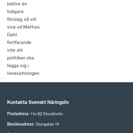
bättre än
tidigare
förslag, så vill
vice vd Mattias
Dahl
fortfarande
inte att
politiken ska
lägga sig i
lönesättningen.
Kontakta Svenskt Näringsliv
Postadress
:
114 82 Stockholm
Besöksadress
:
Storgatan 19