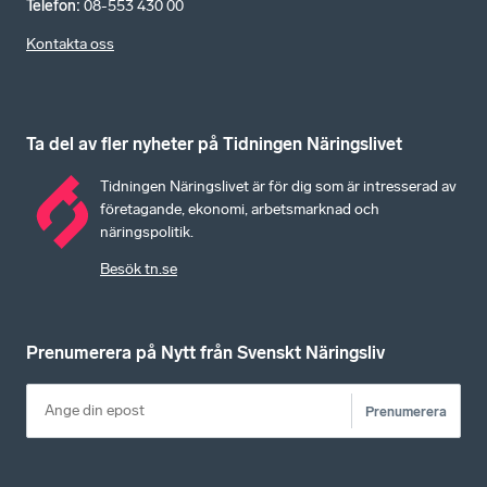
Telefon
:
08-553 430 00
Kontakta oss
Ta del av fler nyheter på Tidningen Näringslivet
Tidningen Näringslivet är för dig som är intresserad av
företagande, ekonomi, arbetsmarknad och
näringspolitik.
Besök tn.se
Prenumerera på Nytt från Svenskt Näringsliv
Prenumerera