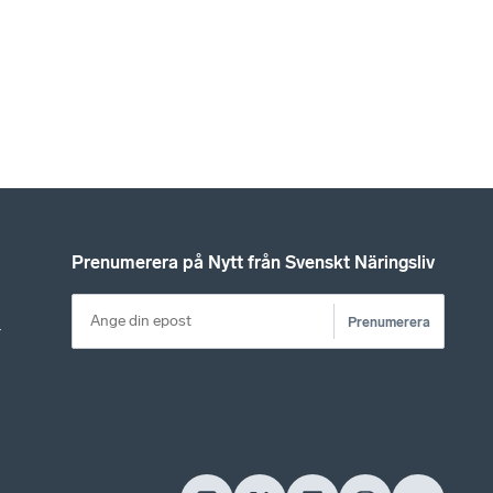
Prenumerera på Nytt från Svenskt Näringsliv
Prenumerera
r