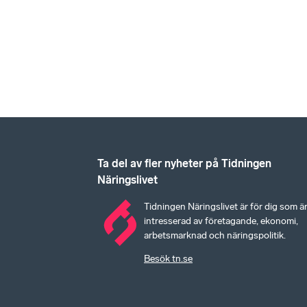
Ta del av fler nyheter på Tidningen
Näringslivet
Tidningen Näringslivet är för dig som ä
intresserad av företagande, ekonomi,
arbetsmarknad och näringspolitik.
Besök tn.se