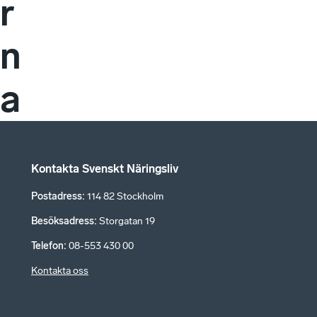
r
n
a
Kontakta Svenskt Näringsliv
Postadress
:
114 82 Stockholm
Besöksadress
:
Storgatan 19
Telefon
:
08-553 430 00
Kontakta oss