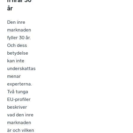
n firar 30
år
Den inre
marknaden
fyller 30 år.
Och dess
betydelse
kan inte
underskattas
menar
experterna.
Två tunga
EU-profiler
beskriver
vad den inre
marknaden
är och vilken