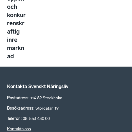
och
konkur
renskr
aftig
inre
markn
ad
Kontakta Svenskt Näringsliv
Postadress
:
114 82 Stockholm
Besöksadress
:
Storgatan 19
Telefon
:
08-553 430 00
Kontakta oss