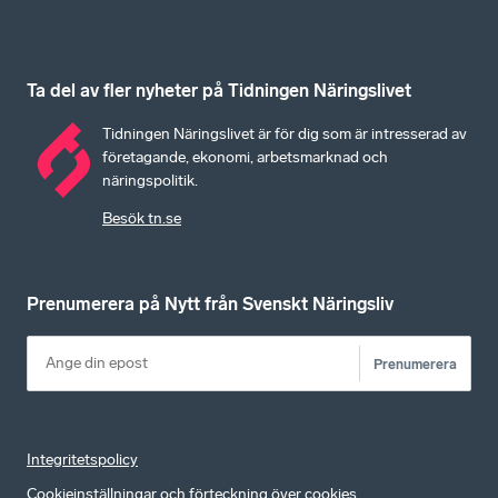
Ta del av fler nyheter på Tidningen Näringslivet
Tidningen Näringslivet är för dig som är intresserad av
företagande, ekonomi, arbetsmarknad och
näringspolitik.
Besök tn.se
Prenumerera på Nytt från Svenskt Näringsliv
Prenumerera
Integritetspolicy
Cookieinställningar och förteckning över cookies