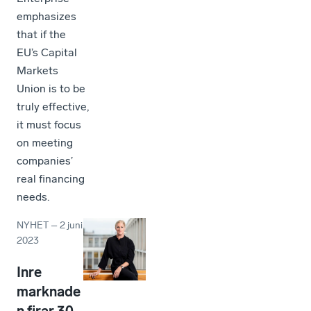
emphasizes
that if the
EU’s Capital
Markets
Union is to be
truly effective,
it must focus
on meeting
companies’
real financing
needs.
NYHET
–
2 juni
2023
Inre
marknade