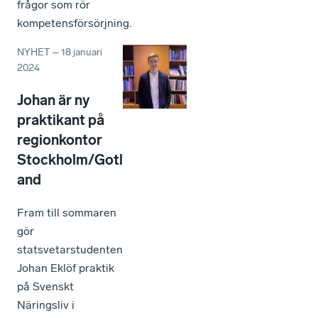
frågor som rör
kompetensförsörjning.
NYHET
–
18 januari
2024
Johan är ny
praktikant på
regionkontor
Stockholm/Gotl
and
Fram till sommaren
gör
statsvetarstudenten
Johan Eklöf praktik
på Svenskt
Näringsliv i