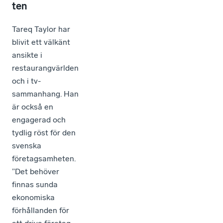
ten
Tareq Taylor har
blivit ett välkänt
ansikte i
restaurangvärlden
och i tv-
sammanhang. Han
är också en
engagerad och
tydlig röst för den
svenska
företagsamheten.
”Det behöver
finnas sunda
ekonomiska
förhållanden för