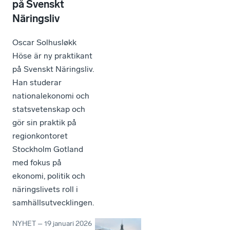
på Svenskt
Näringsliv
Oscar Solhusløkk
Höse är ny praktikant
på Svenskt Näringsliv.
Han studerar
nationalekonomi och
statsvetenskap och
gör sin praktik på
regionkontoret
Stockholm Gotland
med fokus på
ekonomi, politik och
näringslivets roll i
samhällsutvecklingen.
NYHET
–
19 januari 2026