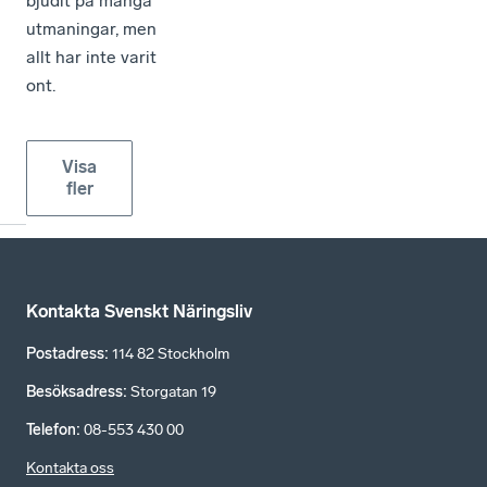
bjudit på många
utmaningar, men
allt har inte varit
ont.
Visa
fler
Kontakta Svenskt Näringsliv
Postadress
:
114 82 Stockholm
Besöksadress
:
Storgatan 19
Telefon
:
08-553 430 00
Kontakta oss