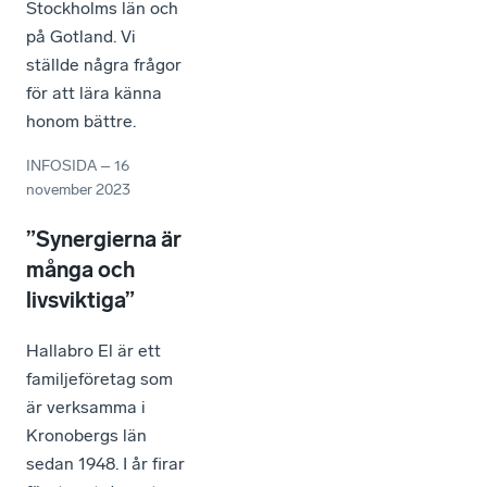
Stockholms län och
på Gotland. Vi
ställde några frågor
för att lära känna
honom bättre.
INFOSIDA
–
16
november 2023
”Synergierna är
många och
livsviktiga”
Hallabro El är ett
familjeföretag som
är verksamma i
Kronobergs län
sedan 1948. I år firar