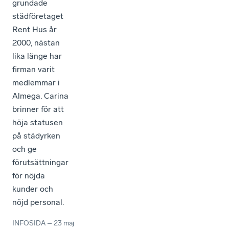
grundade
städföretaget
Rent Hus år
2000, nästan
lika länge har
firman varit
medlemmar i
Almega. Carina
brinner för att
höja statusen
på städyrken
och ge
förutsättningar
för nöjda
kunder och
nöjd personal.
INFOSIDA
–
23 maj