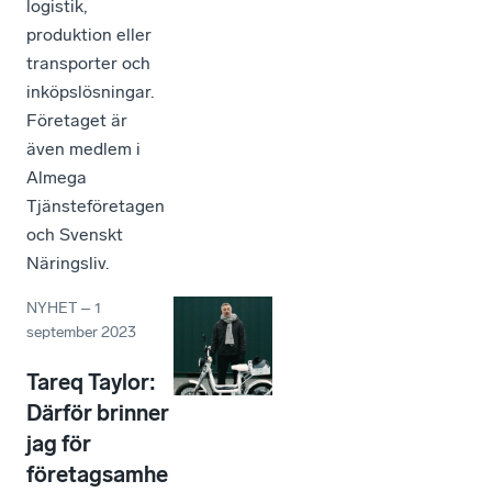
logistik,
produktion eller
transporter och
inköpslösningar.
Företaget är
även medlem i
Almega
Tjänsteföretagen
och Svenskt
Näringsliv.
NYHET
–
1
september 2023
Tareq Taylor:
Därför brinner
jag för
företagsamhe