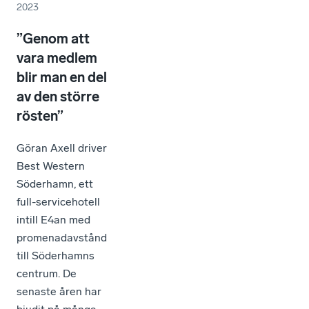
2023
”Genom att
vara medlem
blir man en del
av den större
rösten”
Göran Axell driver
Best Western
Söderhamn, ett
full-servicehotell
intill E4an med
promenadavstånd
till Söderhamns
centrum. De
senaste åren har