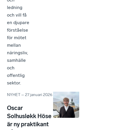
ledning
och vill få
en djupare
förståelse
för mötet
mellan
näringsliv,
samhälle
och
offentlig
sektor.
NYHET
–
27 januari 2026
Oscar
Solhusløkk Höse
är ny praktikant