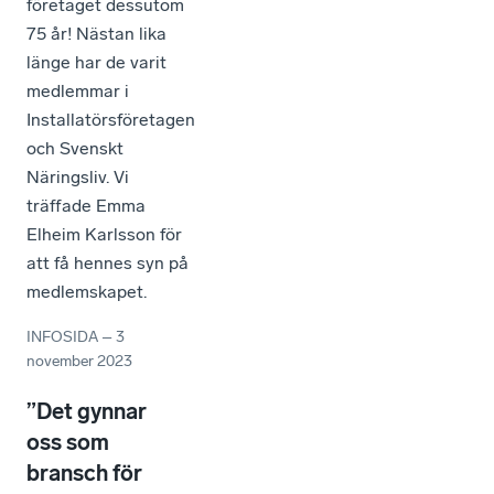
företaget dessutom
75 år! Nästan lika
länge har de varit
medlemmar i
Installatörsföretagen
och Svenskt
Näringsliv. Vi
träffade Emma
Elheim Karlsson för
att få hennes syn på
medlemskapet.
INFOSIDA
–
3
november 2023
”Det gynnar
oss som
bransch för