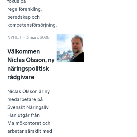
fokus på
regelförenkling,
beredskap och
kompetensförsörjning.
NYHET
–
3 mars 2025
Välkommen
Niclas Olsson, ny
näringspolitisk
rådgivare
Niclas Olsson är ny
medarbetare på
Svenskt Näringsliv.
Han utgår från
Malmökontoret och
arbetar särskilt med