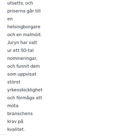
utsetts, och
priserna går till
en
helsingborgare
och en malmöit.
Juryn har valt
ur ett 50-tal
nomineringar,
och funnit dem
som uppvisat
störst
yrkesskicklighet
och förmåga att
möta
branschens
krav på
kvalitet.