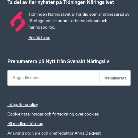
Ta del av fler nyheter på Tidningen Näringslivet
Tidningen Näringslivet är för dig som är intresserad av
företagande, ekonomi, arbetsmarknad och
näringspolitik.
Besök tn.se
Prenumerera på Nytt från Svenskt Näringsliv
Prenumerera
Integritetspolicy
Cookieinställningar och förteckning över cookies
Bli medlemsföretag
Ansvarig utgivare och chefredaktör
Anna Dalqvist