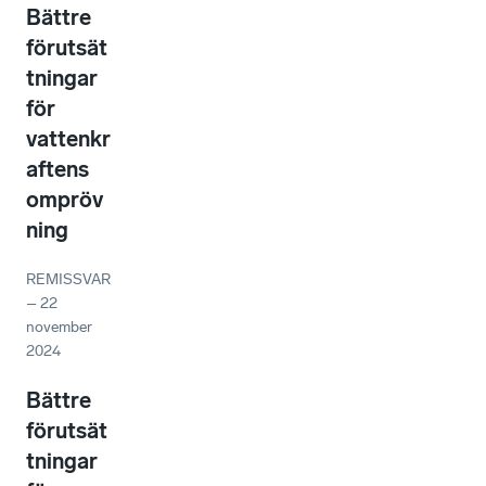
Bättre
förutsät
tningar
för
vattenkr
aftens
ompröv
ning
REMISSVAR
–
22
november
2024
Bättre
förutsät
tningar