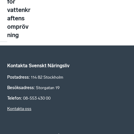
för
vattenkr
aftens
ompröv
ning
Kontakta Svenskt Näringsliv
Postadress
:
114 82 Stockholm
Besöksadress
:
Storgatan 19
Telefon
:
08-553 430 00
Kontakta oss