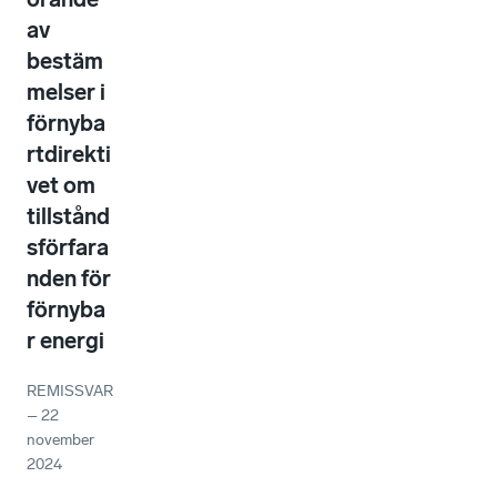
av
bestäm
melser i
förnyba
rtdirekti
vet om
tillstånd
sförfara
nden för
förnyba
r energi
REMISSVAR
–
22
november
2024