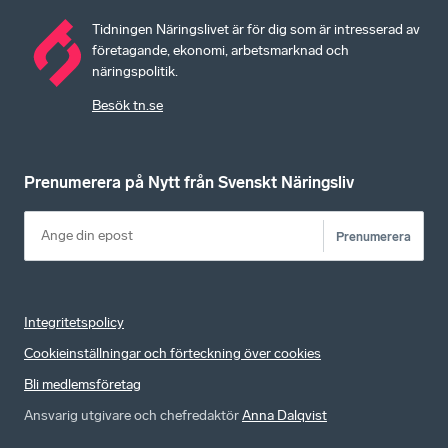
Tidningen Näringslivet är för dig som är intresserad av
företagande, ekonomi, arbetsmarknad och
näringspolitik.
Besök tn.se
Prenumerera på Nytt från Svenskt Näringsliv
Prenumerera
Integritetspolicy
Cookieinställningar och förteckning över cookies
Bli medlemsföretag
Ansvarig utgivare och chefredaktör
Anna Dalqvist