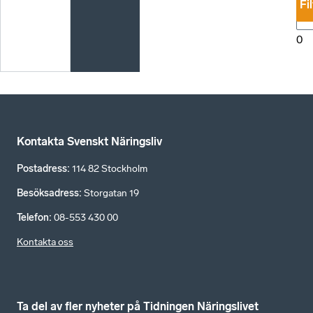
Fi
0
Kontakta Svenskt Näringsliv
Postadress
:
114 82 Stockholm
Besöksadress
:
Storgatan 19
Telefon
:
08-553 430 00
Kontakta oss
Ta del av fler nyheter på Tidningen Näringslivet