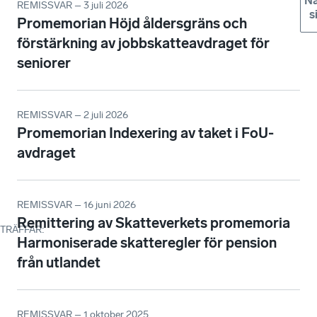
Nä
REMISSVAR – 3 juli 2026
s
Promemorian Höjd åldersgräns och
förstärkning av jobbskatteavdraget för
seniorer
REMISSVAR – 2 juli 2026
Promemorian Indexering av taket i FoU-
avdraget
REMISSVAR – 16 juni 2026
Remittering av Skatteverkets promemoria
TRÄFFAR
:
Harmoniserade skatteregler för pension
från utlandet
REMISSVAR – 1 oktober 2025