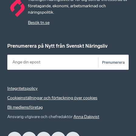
företagande, ekonomi, arbetsmarknad och
näringspolitik.
Besök tn.se
Prenumerera på Nytt från Svenskt Näringsliv
Prenumerera
Integritetspolicy
Cookieinställningar och förteckning över cookies
Bli medlemsföretag
Ansvarig utgivare och chefredaktör
Anna Dalqvist