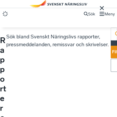
Sök
Meny
Sök bland Svenskt Näringslivs rapporter,
R
pressmeddelanden, remissvar och skrivelser.
a
a
Fi
p
p
o
rt
e
r