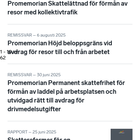
Promemorian Skattelättnad för förmån av
resor med kollektivtrafik
REMISSVAR – 6 augusti 2025
Promemorian Höjd beloppsgräns vid
avdrag för resor till och från arbetet
1
-
10
av
62
REMISSVAR – 30 juni 2025
Promemorian Permanent skattefrihet för
förmån av laddel på arbetsplatsen och
utvidgad rätt till avdrag för
drivmedelsutgifter
RAPPORT – 25 juni 2025