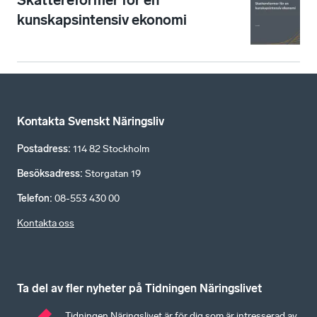
Skattereformer för en
kunskapsintensiv ekonomi
Kontakta Svenskt Näringsliv
Postadress
:
114 82 Stockholm
Besöksadress
:
Storgatan 19
Telefon
:
08-553 430 00
Kontakta oss
Ta del av fler nyheter på Tidningen Näringslivet
Tidningen Näringslivet är för dig som är intresserad av