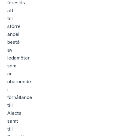
föreslås
att
till
större
andel
bestå
av
ledamöter
som
är
oberoende
i
förhållande
till
Alecta
samt
till