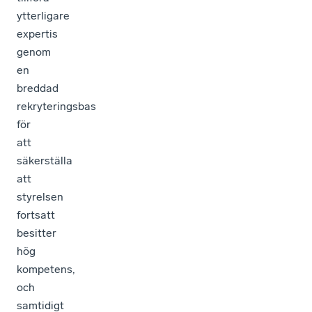
ytterligare
expertis
genom
en
breddad
rekryteringsbas
för
att
säkerställa
att
styrelsen
fortsatt
besitter
hög
kompetens,
och
samtidigt