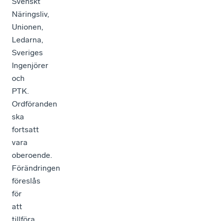
Svenskt
Näringsliv,
Unionen,
Ledarna,
Sveriges
Ingenjörer
och
PTK.
Ordföranden
ska
fortsatt
vara
oberoende.
Förändringen
föreslås
för
att
tillföra