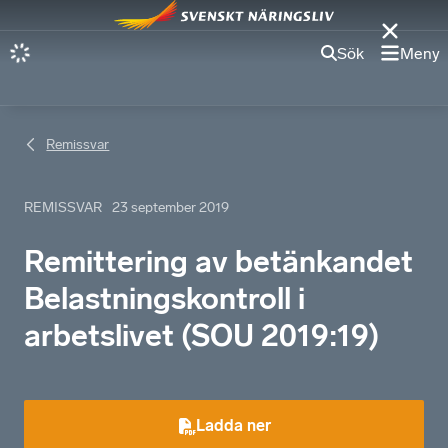
Sök
Meny
Remissvar
REMISSVAR
23 september 2019
Remittering av betänkandet
Belastningskontroll i
arbetslivet (SOU 2019:19)
Ladda ner