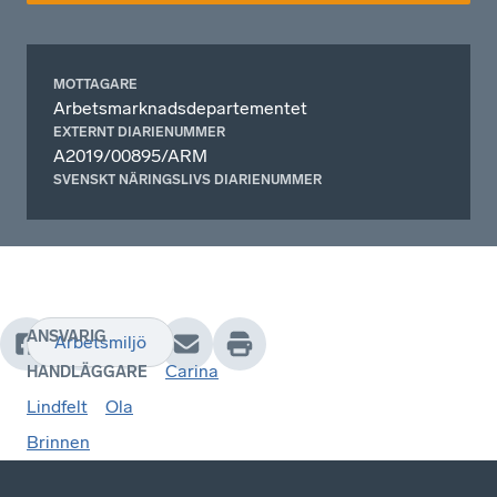
MOTTAGARE
Arbetsmarknadsdepartementet
EXTERNT DIARIENUMMER
A2019/00895/ARM
SVENSKT NÄRINGSLIVS DIARIENUMMER
ANSVARIG
Arbetsmiljö
Carina
HANDLÄGGARE
Lindfelt
Ola
Brinnen