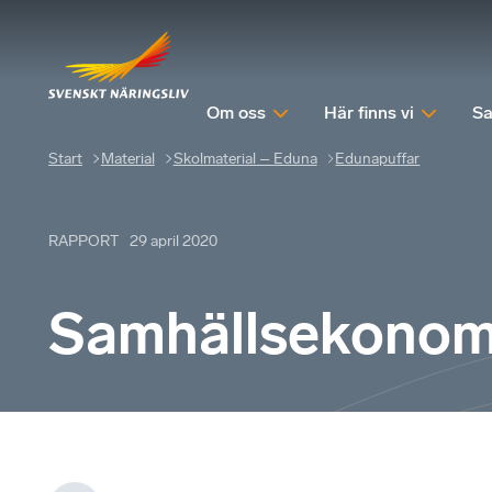
Om oss
Här finns vi
Sa
Start
Material
Skolmaterial – Eduna
Edunapuffar
RAPPORT
29 april 2020
Samhällsekonomi