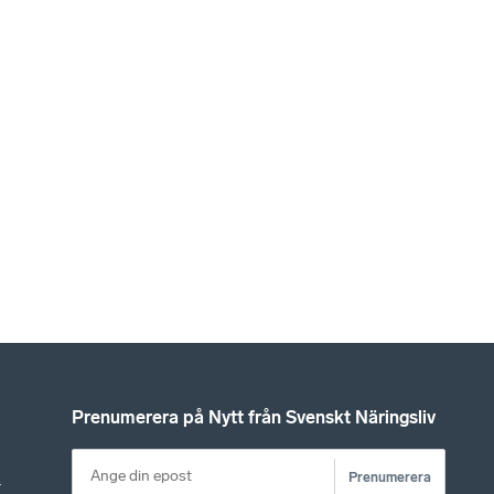
Prenumerera på Nytt från Svenskt Näringsliv
Prenumerera
r