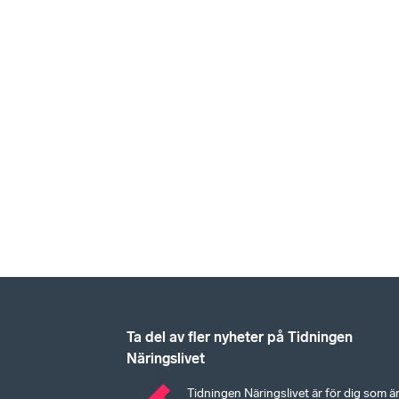
Ta del av fler nyheter på Tidningen
Näringslivet
Tidningen Näringslivet är för dig som ä