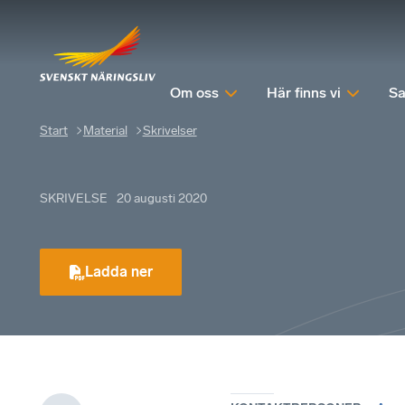
Om oss
Här finns vi
Sa
Start
Material
Skrivelser
SKRIVELSE
20 augusti 2020
Ladda ner