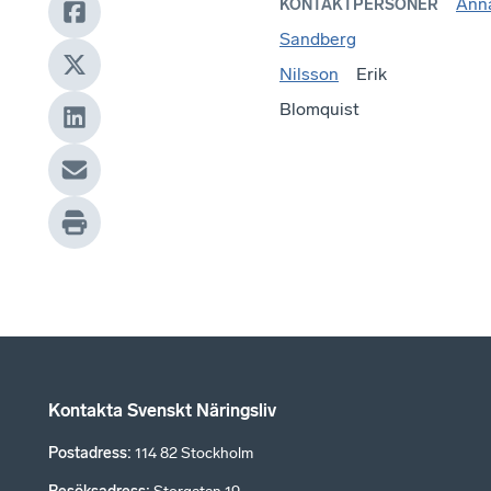
Ann
KONTAKTPERSONER
Sandberg
Nilsson
Erik
Blomquist
Kontakta Svenskt Näringsliv
Postadress
:
114 82 Stockholm