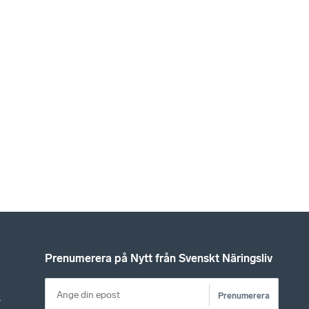
Prenumerera på Nytt från Svenskt Näringsliv
Prenumerera
r