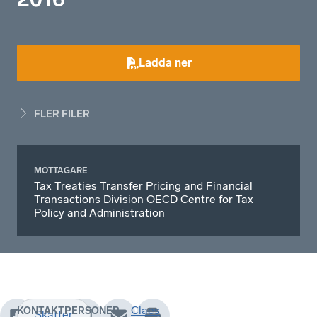
Ladda ner
FLER FILER
MOTTAGARE
Tax Treaties Transfer Pricing and Financial
Transactions Division OECD Centre for Tax
Policy and Administration
Claes
KONTAKTPERSONER
Skatter