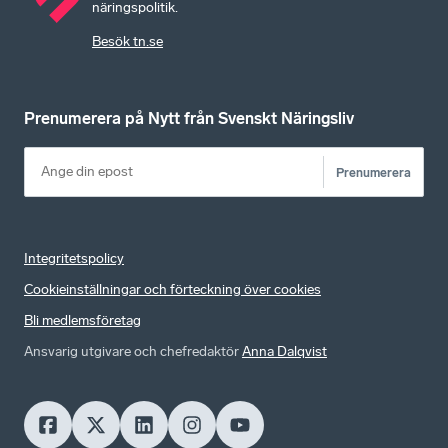
näringspolitik.
Besök tn.se
Prenumerera på Nytt från Svenskt Näringsliv
Prenumerera
Integritetspolicy
Cookieinställningar och förteckning över cookies
Bli medlemsföretag
Ansvarig utgivare och chefredaktör
Anna Dalqvist