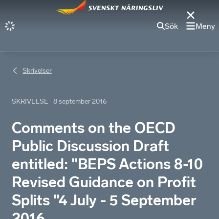
Sök
Meny
Skrivelser
SKRIVELSE
8 september 2016
Comments on the OECD
Public Discussion Draft
entitled: "BEPS Actions 8-10
Revised Guidance on Profit
Splits "4 July - 5 September
2016