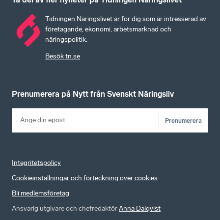
Tidningen Näringslivet är för dig som är intresserad av
företagande, ekonomi, arbetsmarknad och
näringspolitik.
Besök tn.se
Prenumerera på Nytt från Svenskt Näringsliv
Prenumerera
Integritetspolicy
Cookieinställningar och förteckning över cookies
Bli medlemsföretag
Ansvarig utgivare och chefredaktör
Anna Dalqvist