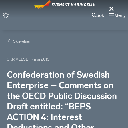
Sök
Meny
Skrivelser
SKRIVELSE
7 maj 2015
Confederation of Swedish
Enterprise – Comments on
the OECD Public Discussion
Draft entitled: “BEPS
ACTION 4: Interest
Deductions and Other