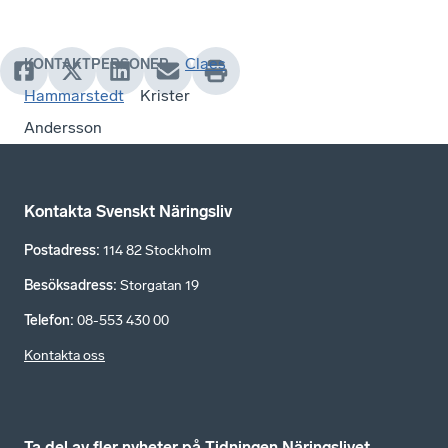
Claes
KONTAKTPERSONER
Hammarstedt
Krister
Andersson
Kontakta Svenskt Näringsliv
Postadress
:
114 82 Stockholm
Besöksadress
:
Storgatan 19
Telefon
:
08-553 430 00
Kontakta oss
Ta del av fler nyheter på Tidningen Näringslivet