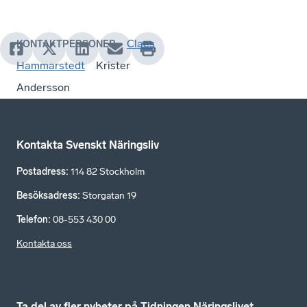
Claes
KONTAKTPERSONER
Hammarstedt
Krister
Andersson
Kontakta Svenskt Näringsliv
Postadress
:
114 82 Stockholm
Besöksadress
:
Storgatan 19
Telefon
:
08-553 430 00
Kontakta oss
Ta del av fler nyheter på Tidningen Näringslivet