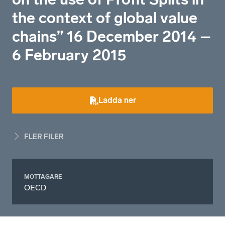
the context of global value
chains” 16 December 2014 –
6 February 2015
Ladda ner
FLER FILER
MOTTAGARE
OECD