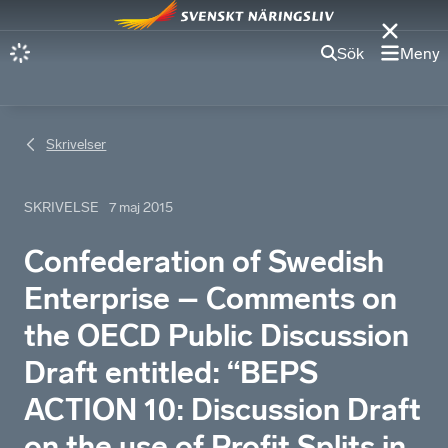
Sök
Meny
Skrivelser
SKRIVELSE
7 maj 2015
Confederation of Swedish
Enterprise – Comments on
the OECD Public Discussion
Draft entitled: “BEPS
ACTION 10: Discussion Draft
on the use of Profit Splits in