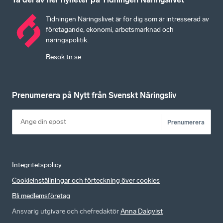
Tidningen Näringslivet är för dig som är intresserad av
företagande, ekonomi, arbetsmarknad och
näringspolitik.
Besök tn.se
Prenumerera på Nytt från Svenskt Näringsliv
Prenumerera
Integritetspolicy
Cookieinställningar och förteckning över cookies
Bli medlemsföretag
Ansvarig utgivare och chefredaktör
Anna Dalqvist