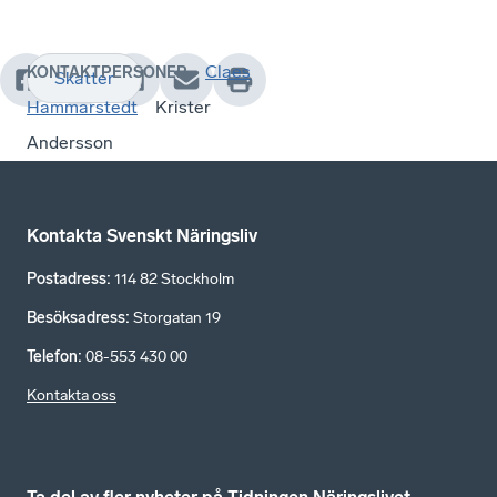
Claes
KONTAKTPERSONER
Skatter
Hammarstedt
Krister
Andersson
Kontakta Svenskt Näringsliv
Postadress
:
114 82 Stockholm
Besöksadress
:
Storgatan 19
Telefon
:
08-553 430 00
Kontakta oss