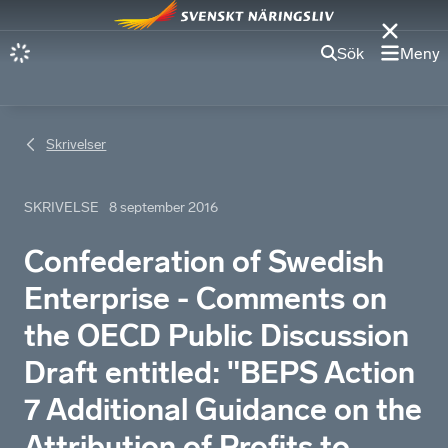
Sök
Meny
Skrivelser
SKRIVELSE
8 september 2016
Confederation of Swedish
Enterprise - Comments on
the OECD Public Discussion
Draft entitled: "BEPS Action
7 Additional Guidance on the
Attribution of Profits to