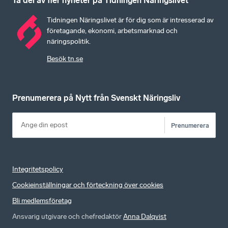
Ta del av fler nyheter på Tidningen Näringslivet
Tidningen Näringslivet är för dig som är intresserad av
företagande, ekonomi, arbetsmarknad och
näringspolitik.
Besök tn.se
Prenumerera på Nytt från Svenskt Näringsliv
Prenumerera
Integritetspolicy
Cookieinställningar och förteckning över cookies
Bli medlemsföretag
Ansvarig utgivare och chefredaktör
Anna Dalqvist