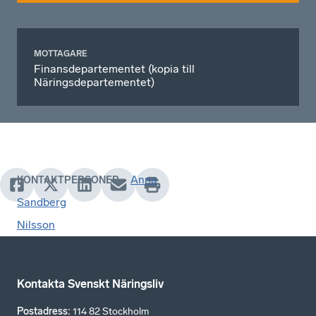
MOTTAGARE
Finansdepartementet (kopia till
Näringsdepartementet)
Anna
KONTAKTPERSONER
Sandberg
Nilsson
Kontakta Svenskt Näringsliv
Postadress
:
114 82 Stockholm