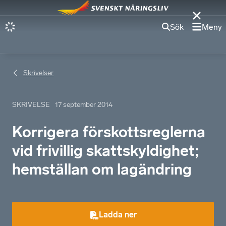
Sök
Meny
Skrivelser
SKRIVELSE
17 september 2014
Korrigera förskottsreglerna
vid frivillig skattskyldighet;
hemställan om lagändring
Ladda ner