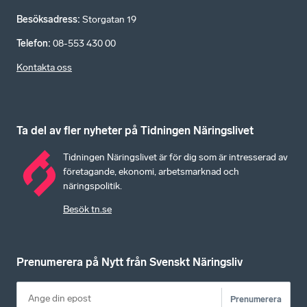
Besöksadress
:
Storgatan 19
Telefon
:
08-553 430 00
Kontakta oss
Ta del av fler nyheter på Tidningen Näringslivet
Tidningen Näringslivet är för dig som är intresserad av
företagande, ekonomi, arbetsmarknad och
näringspolitik.
Besök tn.se
Prenumerera på Nytt från Svenskt Näringsliv
Prenumerera