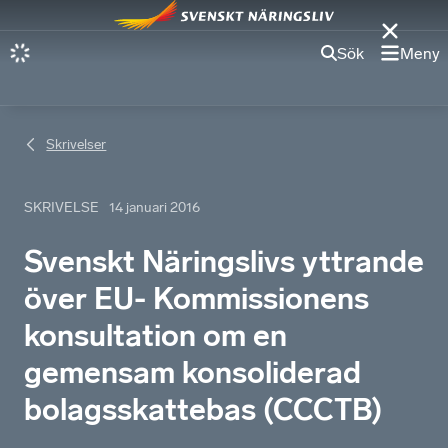
Sök
Meny
Skrivelser
SKRIVELSE
14 januari 2016
Svenskt Näringslivs yttrande
över EU- Kommissionens
konsultation om en
gemensam konsoliderad
bolagsskattebas (CCCTB)