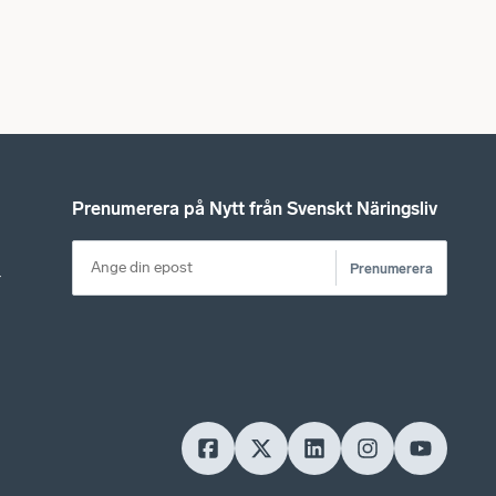
Prenumerera på Nytt från Svenskt Näringsliv
Prenumerera
r