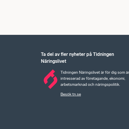
Ta del av fler nyheter på Tidningen
Näringslivet
Tidningen Näringslivet är för dig som ä
intresserad av företagande, ekonomi,
arbetsmarknad och näringspolitik.
Besök tn.se