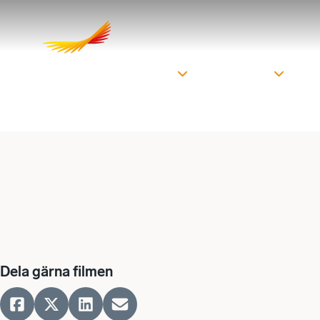
Om oss
Här finns vi
Sa
Dela gärna filmen