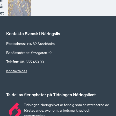
m
år
et
Kontakta Svenskt Näringsliv
Postadress
:
114 82 Stockholm
Besöksadress
:
Storgatan 19
Telefon
:
08-553 430 00
Kontakta oss
Ta del av fler nyheter på Tidningen Näringslivet
Tidningen Näringslivet är för dig som är intresserad av
företagande, ekonomi, arbetsmarknad och
näringspolitik.