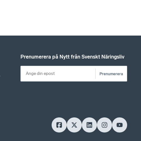
Prenumerera på Nytt från Svenskt Näringsliv
Prenumerera
r