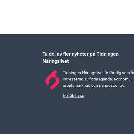
Ta del av fler nyheter på Tidningen
Näringslivet
Tidningen Näringslivet är för dig som ä
intresserad av företagande, ekonomi,
arbetsmarknad och näringspolitik.
Besök tn.se