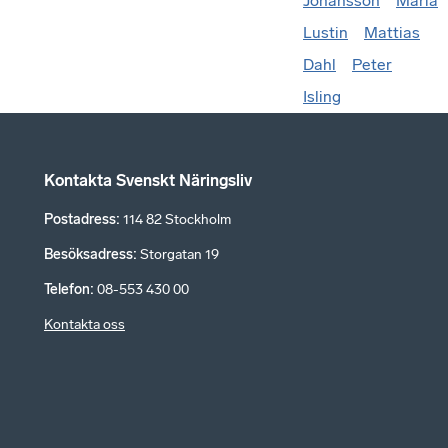
Johansson
Maria
Lustin
Mattias
Dahl
Peter
Isling
Kontakta Svenskt Näringsliv
Postadress
:
114 82 Stockholm
Besöksadress
:
Storgatan 19
Telefon
:
08-553 430 00
Kontakta oss