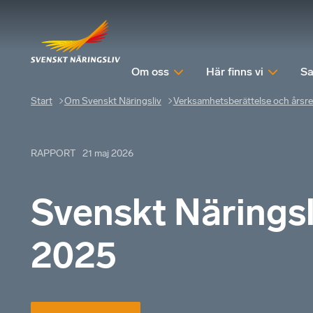
Om oss
Här finns vi
Sa
Start
Om Svenskt Näringsliv
Verksamhetsberättelse och årsr
RAPPORT
21 maj 2026
Svenskt Näringsl
2025