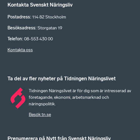
Kontakta Svenskt Näringsliv
Postadress
:
114 82 Stockholm
Besöksadress
:
Storgatan 19
Telefon
:
08-553 430 00
Kontakta oss
Ta del av fler nyheter på Tidningen Näringslivet
Tidningen Näringslivet är för dig som är intresserad av
företagande, ekonomi, arbetsmarknad och
näringspolitik.
Besök tn.se
Prenumerera på Nytt från Svenskt Näringsliv