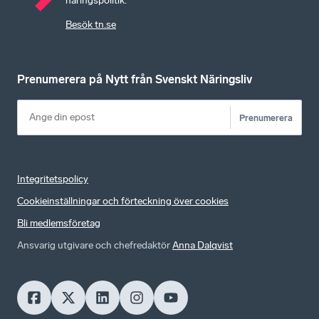
näringspolitik.
Besök tn.se
Prenumerera på Nytt från Svenskt Näringsliv
Prenumerera
Integritetspolicy
Cookieinställningar och förteckning över cookies
Bli medlemsföretag
Ansvarig utgivare och chefredaktör
Anna Dalqvist