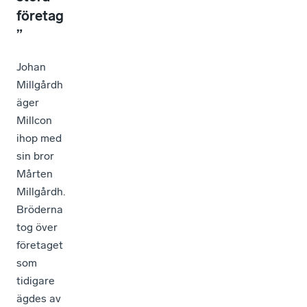
företag
”
Johan
Millgårdh
äger
Millcon
ihop med
sin bror
Mårten
Millgårdh.
Bröderna
tog över
företaget
som
tidigare
ägdes av