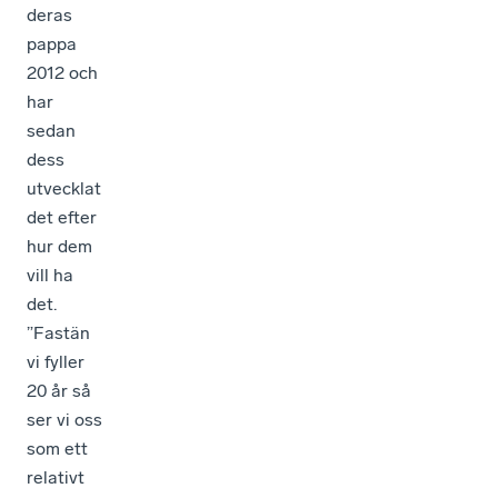
deras
pappa
2012 och
har
sedan
dess
utvecklat
det efter
hur dem
vill ha
det.
”Fastän
vi fyller
20 år så
ser vi oss
som ett
relativt